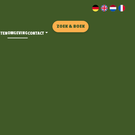
ZOEK & BOEK
OMGEVING
ITEN
CONTACT