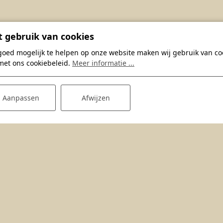
 gebruik van cookies
goed mogelijk te helpen op onze website maken wij gebruik van coo
met ons cookiebeleid.
Meer informatie ...
Aanpassen
Afwijzen