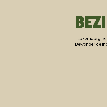
BEZ
Luxemburg heef
Bewonder de ind