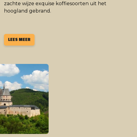
zachte wijze exquise koffiesoorten uit het
hoogland gebrand.
LEES MEER