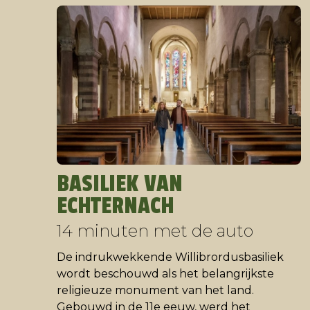
BASILIEK VAN
ECHTERNACH
14 minuten met de auto
De indrukwekkende Willibrordusbasiliek
wordt beschouwd als het belangrijkste
religieuze monument van het land.
Gebouwd in de 11e eeuw, werd het