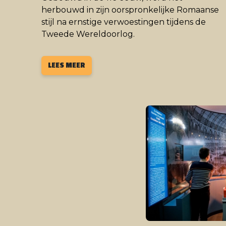
herbouwd in zijn oorspronkelijke Romaanse
stijl na ernstige verwoestingen tijdens de
Tweede Wereldoorlog.
LEES MEER