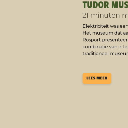
TUDOR MU
21 minuten m
Elektriciteit was ee
Het museum dat aan
Rosport presenteer
combinatie van inte
traditioneel museu
LEES MEER