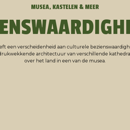
MUSEA, KASTELEN & MEER
IENSWAARDIGH
t een verscheidenheid aan culturele bezienswaardigh
rukwekkende architectuur van verschillende kathedra
over het land in een van de musea.