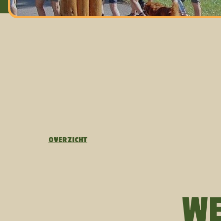
OVERZICHT
WE