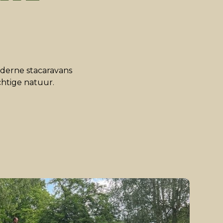
oderne stacaravans
htige natuur.