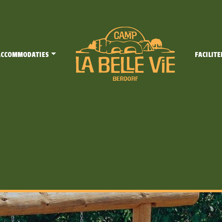
ACCOMMODATIES
FACILITE