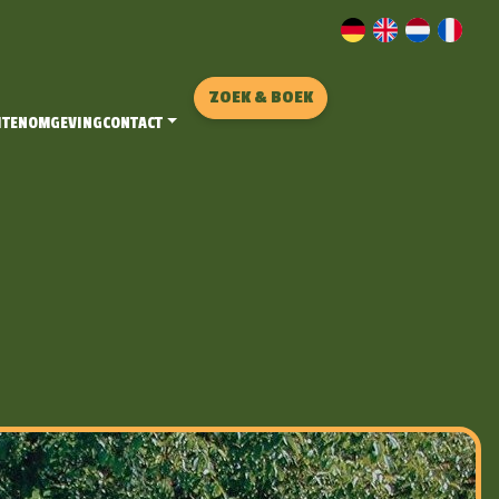
ZOEK & BOEK
ITEN
OMGEVING
CONTACT