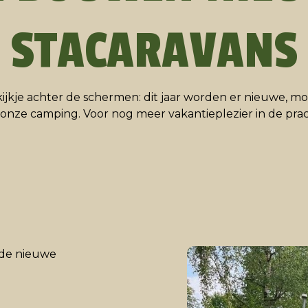
STACARAVANS
ijkje achter de schermen: dit jaar worden er nieuwe, m
nze camping. Voor nog meer vakantieplezier in de prac
 de nieuwe