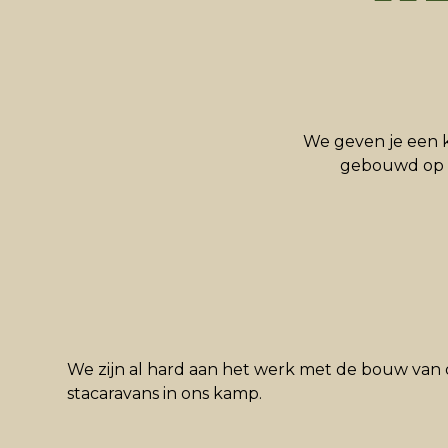
We geven je een k
gebouwd op o
We zijn al hard aan het werk met de bouw van
stacaravans in ons kamp.