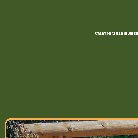
NIEUWS
STARTPAGINA