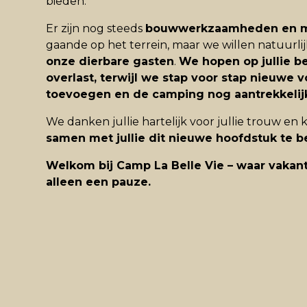
bieden.
Er zijn nog steeds
bouwwerkzaamheden en m
gaande op het terrein, maar we willen natuurli
onze dierbare gasten
.
We hopen op jullie b
overlast, terwijl we stap voor stap nieuwe 
toevoegen en de camping nog aantrekkelij
We danken jullie hartelijk voor jullie trouw en 
samen met jullie dit nieuwe hoofdstuk te 
Welkom bij Camp La Belle Vie – waar vakant
alleen een pauze.