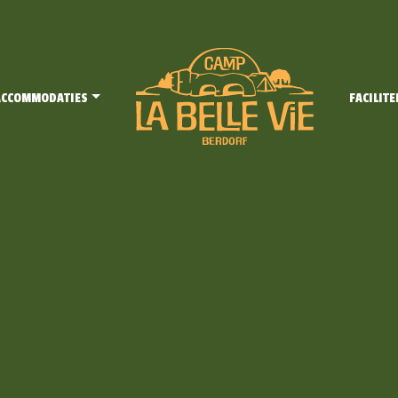
ACCOMMODATIES
FACILITE