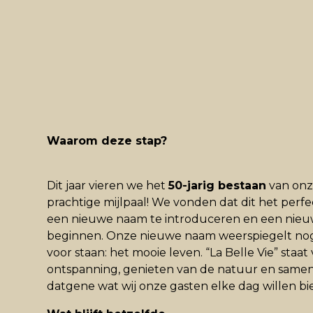
Waarom deze stap?
Dit jaar vieren we het
50-jarig bestaan
van onz
prachtige mijlpaal! We vonden dat dit het pe
een nieuwe naam te introduceren en een nieuw
beginnen. Onze nieuwe naam weerspiegelt nog
voor staan: het mooie leven. “La Belle Vie” staa
ontspanning, genieten van de natuur en samen z
datgene wat wij onze gasten elke dag willen bi