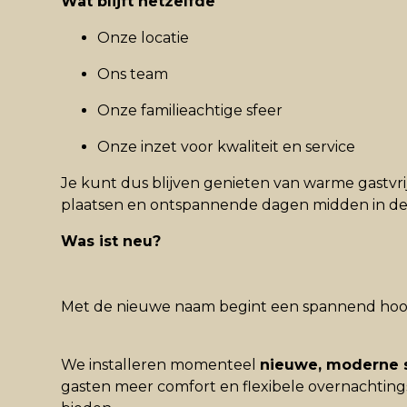
Wat blijft hetzelfde
Onze locatie
Ons team
Onze familieachtige sfeer
Onze inzet voor kwaliteit en service
Je kunt dus blijven genieten van warme gastvr
plaatsen en ontspannende dagen midden in de
Was ist neu?
Met de nieuwe naam begint een spannend hoo
We installeren momenteel
nieuwe, moderne 
gasten meer comfort en flexibele overnachtin