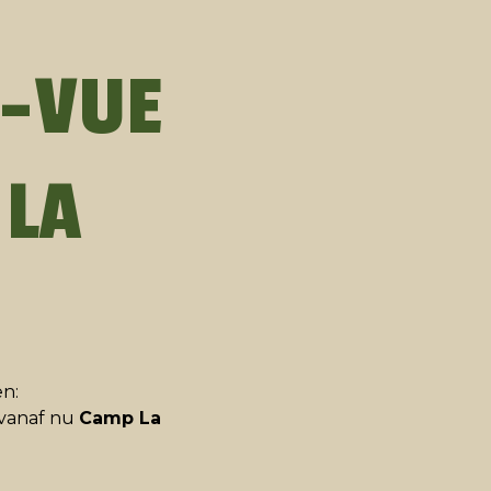
E-VUE
 LA
n:
vanaf nu
Camp La