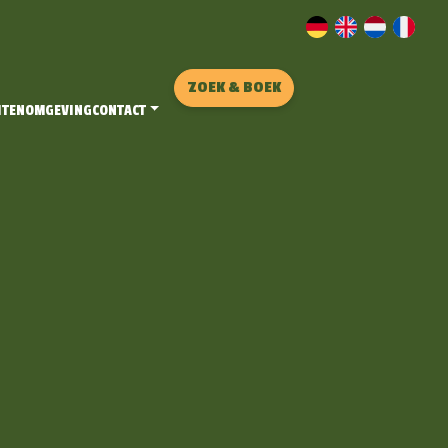
ZOEK & BOEK
ITEN
OMGEVING
CONTACT