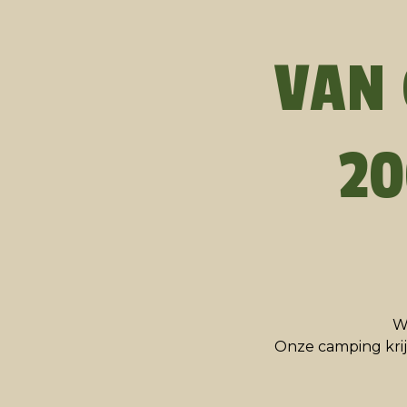
VAN 
20
W
Onze camping kri