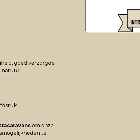
ijheid, goed verzorgde
 natuur.
fdstuk.
stacaravans
om onze
gsmogelijkheden te