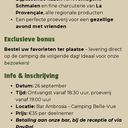
Schmalen
en fine charcuterie van
La
Provençale
, alle regionale producten
Een perfecte proeverij voor een
gezellige
avond met vrienden
Exclusieve bonus
Bestel uw favorieten ter plaatse
– levering direct
op de camping de volgende dag! Ideaal voor onze
bezoekers!
Info & inschrijving
Datum:
26 september
Tijd:
Ontvangst vanaf 18:30 uur, proeverij
vanaf 19:00 uur
Locatie:
Bar Ambrosia – Camping Belle-Vue
Prijs:
€35 per deelnemer
Betaling aan onze bar, bij de receptie of via
PayPal